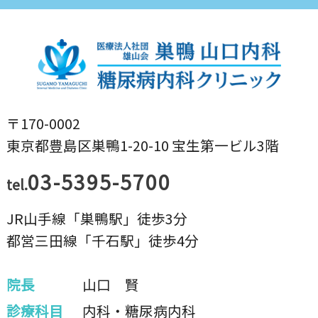
〒170-0002
東京都豊島区巣鴨1-20-10 宝生第一ビル3階
03-5395-5700
tel.
JR山手線「巣鴨駅」徒歩3分
都営三田線「千石駅」徒歩4分
院長
山口 賢
診療科目
内科・糖尿病内科