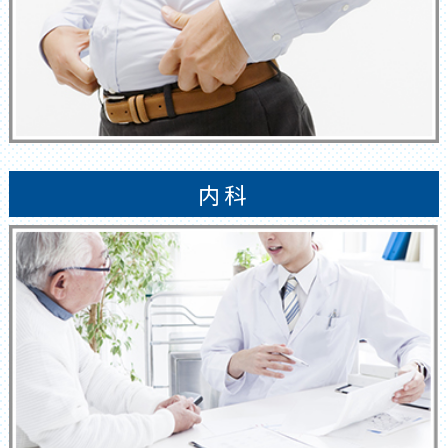
新規受診希望の方へ
新規受診の患者様専用のオンライン受付
を開始しました。電話で予約を取ってい
ただいても構いません。どうぞよろしくお
願い申し上げます。
内科
ホームページ公開のお知らせ
当サイトはただ今制作中です。順次、情報
を公開してまいりますので、今しばらくお
待ちください。何卒よろしくお願い申し
上げます。