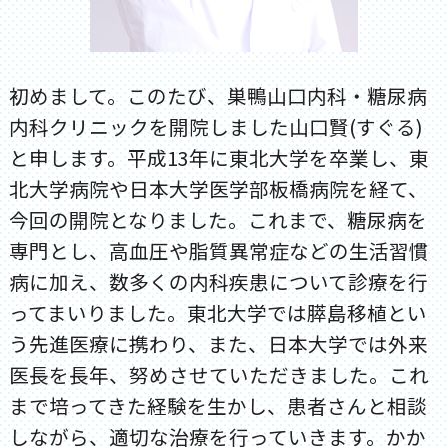
初めまして。このたび、巣鴨山口内科・糖尿病
内科クリニックを開院しました山口賢(すぐる)
と申します。平成13年に東北大学を卒業し、東
北大学病院や日本大学医学部板橋病院を経て、
今回の開院となりました。これまで、糖尿病を
専門とし、高血圧や脂質異常症などの生活習慣
病に加え、数多くの内科疾患について診療を行
ってまいりました。東北大学では膵島移植とい
う先進医療に携わり、また、日本大学では外来
医長を長年、努めさせていただきました。これ
まで培ってきた経験を生かし、患者さんと相談
しながら、適切な治療を行っていきます。かか