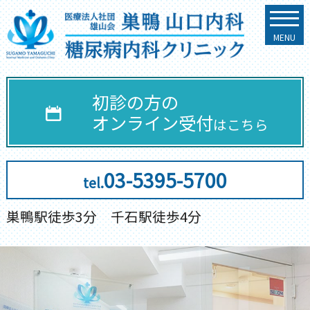
初診の方の
オンライン
受付
はこちら
03-5395-5700
tel.
巣鴨駅徒歩3分 千石駅徒歩4分