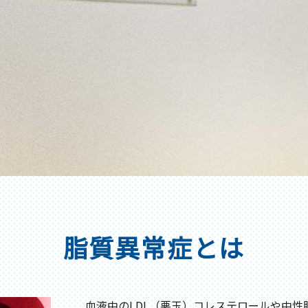
脂質異常症とは
血液中のLDL（悪玉）コレステロールや中性