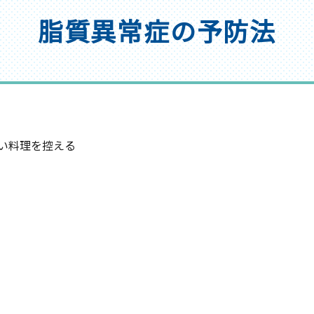
脂質異常症の予防法
い料理を控える