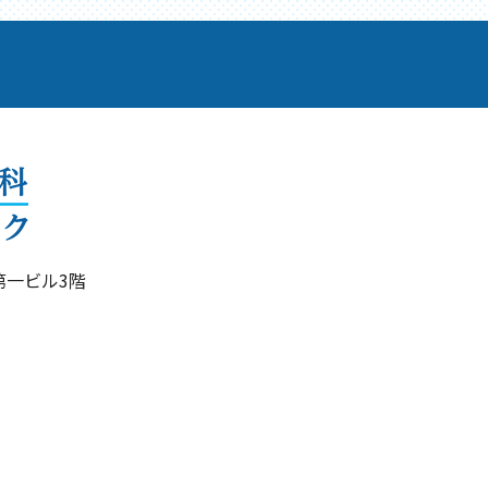
生第一ビル3階