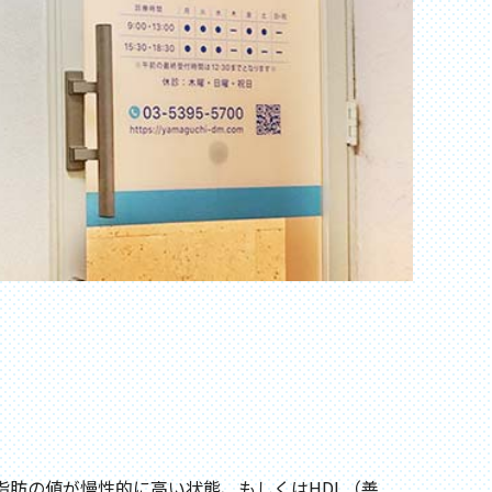
脂肪の値が慢性的に高い状態、もしくはHDL（善