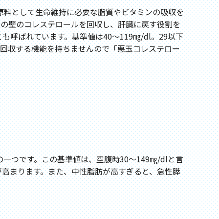
原料として生命維持に必要な脂質やビタミンの吸収を
血管の壁のコレステロールを回収し、肝臓に戻す役割を
ばれています。基準値は40～119㎎/dl。29以下
で、回収する機能を持ちませんので「悪玉コレステロー
です。この基準値は、空腹時30～149㎎/dlと言
が高まります。また、中性脂肪が高すぎると、急性膵