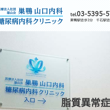
03-5395-5
tel.
巣鴨駅徒歩3分 千石駅徒
脂質異常