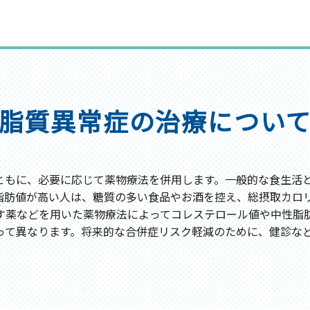
脂質異常症の治療につい
ともに、必要に応じて薬物療法を併用します。一般的な食生活
脂肪値が高い人は、糖質の多い食品やお酒を控え、総摂取カロリ
す薬などを用いた薬物療法によってコレステロール値や中性脂肪
って異なります。将来的な合併症リスク軽減のために、健診な