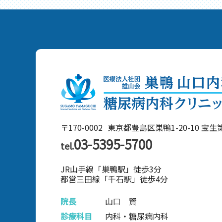
〒170-0002
東京都豊島区巣鴨1-20-10 宝
03-5395-5700
tel.
JR山手線「巣鴨駅」徒歩3分
都営三田線「千石駅」徒歩4分
院長
山口 賢
診療科目
内科・糖尿病内科